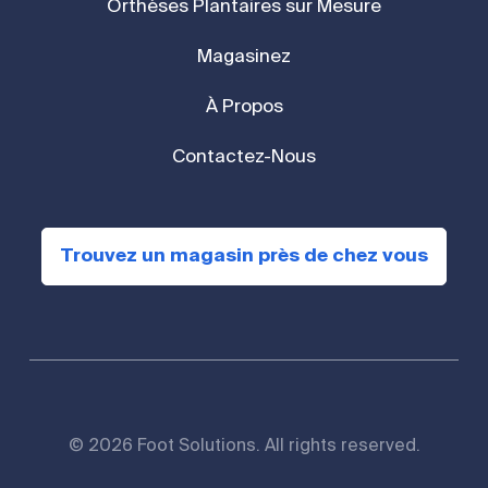
Orthèses Plantaires sur Mesure
Magasinez
À Propos
Contactez-Nous
Trouvez un magasin près de chez vous
© 2026 Foot Solutions. All rights reserved.