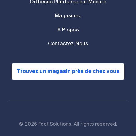
Orthèses Plantaires sur Mesure
Magasinez
À Propos
Contactez-Nous
Trouvez un magasin près de chez vous
© 2026 Foot Solutions. All rights reserved.