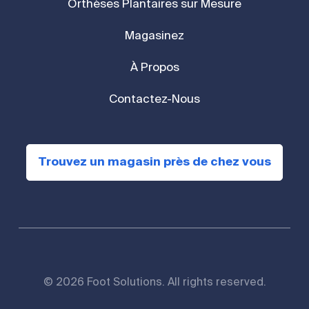
Orthèses Plantaires sur Mesure
Magasinez
À Propos
Contactez-Nous
Trouvez un magasin près de chez vous
© 2026 Foot Solutions. All rights reserved.