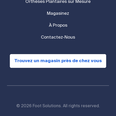
Orthèses Plantaires sur Mesure
Magasinez
À Propos
Contactez-Nous
Trouvez un magasin près de chez vous
© 2026 Foot Solutions. All rights reserved.