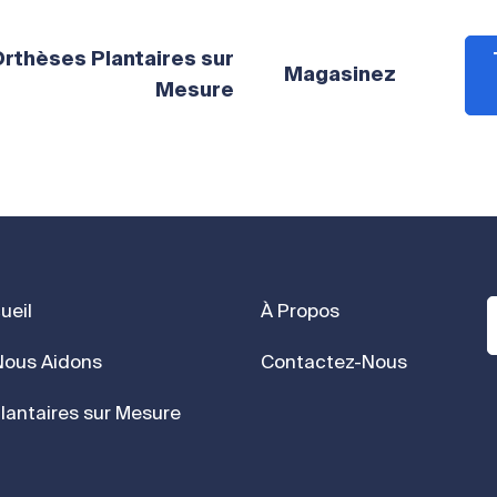
rthèses Plantaires sur
Magasinez
Mesure
ueil
À Propos
ous Aidons
Contactez-Nous
lantaires sur Mesure