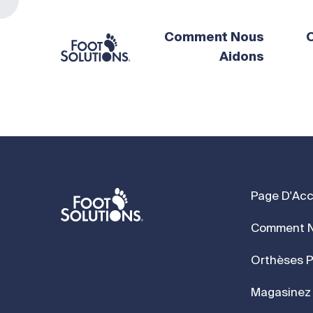
Comment Nous
O
Aidons
Page D'Acc
Comment N
Orthèses P
Magasinez