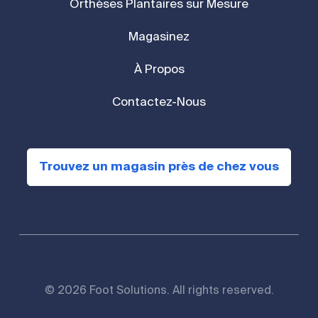
Orthèses Plantaires sur Mesure
Magasinez
À Propos
Contactez-Nous
Trouvez un magasin près de chez vous
© 2026 Foot Solutions. All rights reserved.