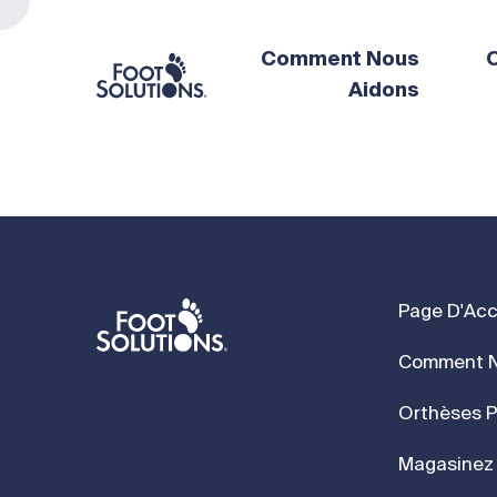
Comment Nous
O
Aidons
Page D'Acc
Comment N
Orthèses P
Magasinez