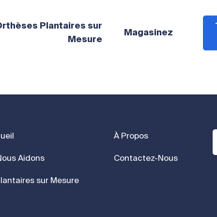
rthèses Plantaires sur
Magasinez
Mesure
ueil
À Propos
ous Aidons
Contactez-Nous
lantaires sur Mesure