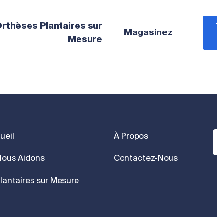
rthèses Plantaires sur
Magasinez
Mesure
ueil
À Propos
ous Aidons
Contactez-Nous
lantaires sur Mesure