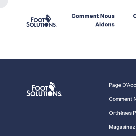
Comment Nous
O
Aidons
Page D'Acc
Comment N
Orthèses P
Magasinez