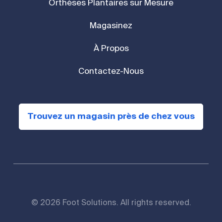
Orthèses Plantaires sur Mesure
Magasinez
À Propos
Contactez-Nous
Trouvez un magasin près de chez vous
© 2026 Foot Solutions. All rights reserved.