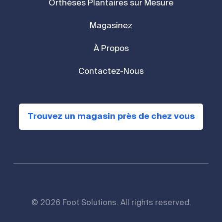
Orthèses Plantaires sur Mesure
Magasinez
À Propos
Contactez-Nous
Trouvez un magasin près de chez vous
© 2026 Foot Solutions. All rights reserved.