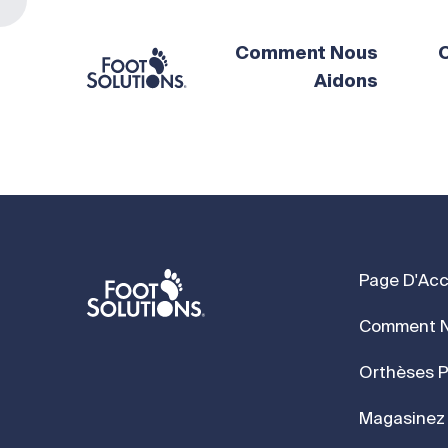
Comment Nous
O
Aidons
Page D'Acc
Comment N
Orthèses P
Magasinez