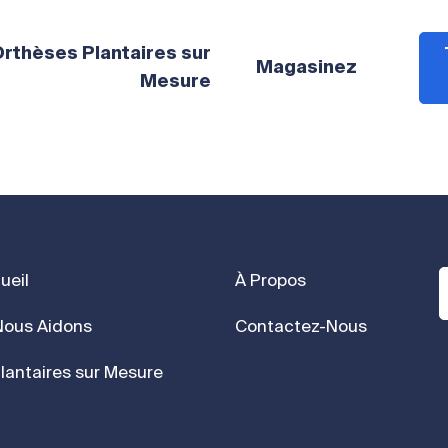
rthèses Plantaires sur
Magasinez
Mesure
ueil
À Propos
ous Aidons
Contactez-Nous
lantaires sur Mesure