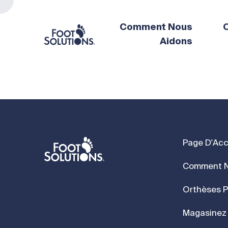
Comment Nous
O
Aidons
Page D'Acc
Comment N
Orthèses P
Magasinez