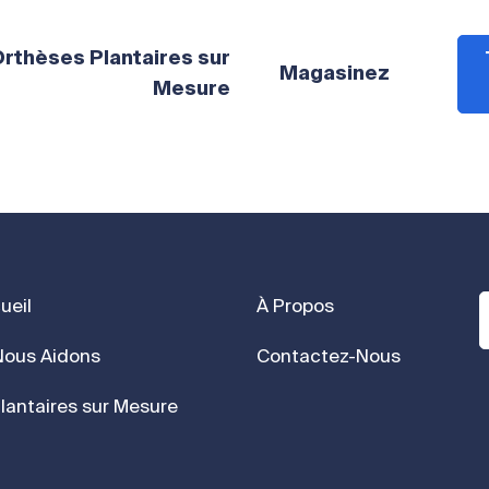
rthèses Plantaires sur
Magasinez
Mesure
ueil
À Propos
ous Aidons
Contactez-Nous
lantaires sur Mesure